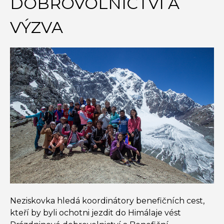
DOBROVOLNICTVÍ A
VÝZVA
Neziskovka hledá koordinátory benefičních cest,
kteří by byli ochotni jezdit do Himálaje vést