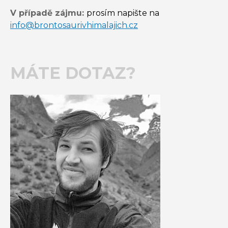
V případě zájmu:
prosím napište na
info@brontosaurivhimalajich.cz
MÁTE DOTAZ?