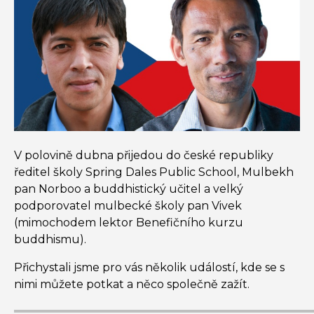
V polovině dubna přijedou do české republiky
ředitel školy
Spring
Dales Public
School
,
Mulbekh
pan
Norboo
a buddhistický učitel a velký
podporovatel
mulbecké
školy pan Vivek
(mimochodem lektor Benefičního kurzu
buddhismu).
Přichystali jsme pro vás několik událostí, kde se s
nimi můžete potkat a něco společně zažít.