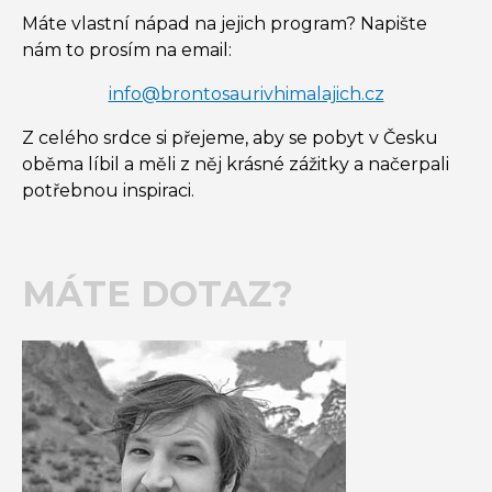
Máte vlastní nápad na jejich program? Napište
nám to prosím na email:
info@brontosaurivhimalajich.cz
Z celého srdce si přejeme, aby se pobyt v Česku
oběma líbil a měli z něj krásné zážitky a načerpali
potřebnou inspiraci.
MÁTE DOTAZ?