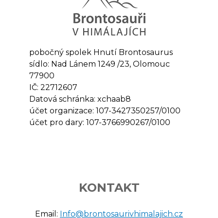
pobočný spolek Hnutí Brontosaurus
sídlo: Nad Lánem 1249 /23, Olomouc
77900
IČ: 22712607
Datová schránka: xchaab8
účet organizace: 107-3427350257/0100
účet pro dary: 107-3766990267/0100
KONTAKT
Email:
Info@brontosaurivhimalajich.cz