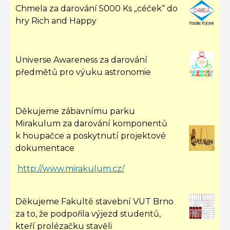
Chmela za darování 5000 Ks „céček“ do
hry Rich and Happy
Universe Awareness za darování
předmětů pro výuku astronomie
Děkujeme zábavnímu parku
Mirakulum za darování komponentů
k houpačce a poskytnutí projektové
dokumentace
http://www.mirakulum.cz/
Děkujeme Fakultě stavební VUT Brno
za to, že podpořila výjezd studentů,
kteří prolézačku stavěli