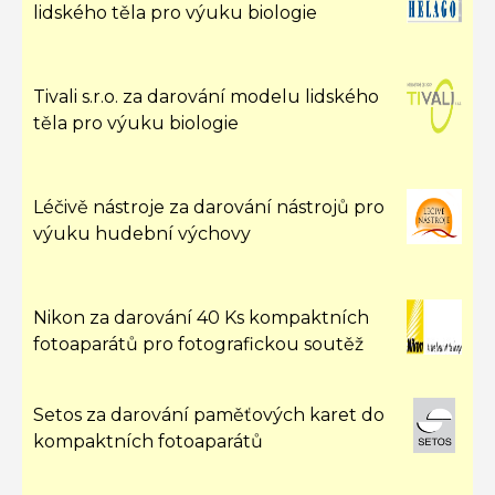
lidského těla pro výuku biologie
Tivali s.r.o. za darování modelu lidského
těla pro výuku biologie
Léčivě nástroje za darování nástrojů pro
výuku hudební výchovy
Nikon za darování 40 Ks kompaktních
fotoaparátů pro fotografickou soutěž
Setos za darování paměťových karet do
kompaktních fotoaparátů