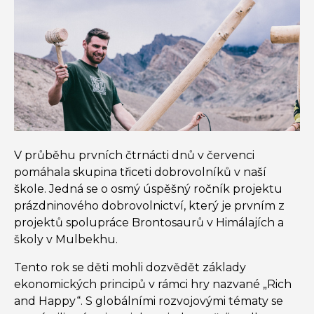
V průběhu prvních čtrnácti dnů v červenci
pomáhala skupina třiceti dobrovolníků v naší
škole. Jedná se o osmý úspěšný ročník projektu
prázdninového dobrovolnictví, který je prvním z
projektů spolupráce Brontosaurů v Himálajích a
školy v Mulbekhu.
Tento rok se děti mohli dozvědět základy
ekonomických principů v rámci hry nazvané „Rich
and Happy“. S globálními rozvojovými tématy se