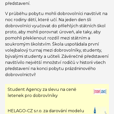
představení.
V průběhu pobytu mohli dobrovolníci navštívit na
noc rodiny dětí, které učí. Na jeden den šli
dobrovolníci vyučovat do přilehlých státních škol
proto, aby mohli porovnat úroveň, ale taky, aby
pomohli překlenout rozdíl mezi státním a
soukromým školstvím. Škola uspořádala první
volejbalový turnaj mezi dobrovolníky, studenty,
bývalými studenty a učiteli. Závěrečné představení
navštívilo největší množství rodičů v historii všech
představení na konci pobytu prázdninového
dobrovolnictví!
Student Agency za slevu na ceně
letenek pro dobrovlníky
HELAGO-CZ s.r.o. za darování modelu