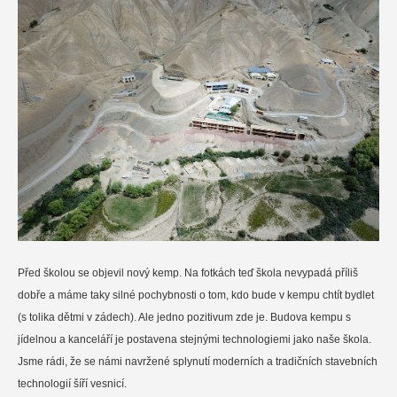
Před školou se objevil nový kemp. Na fotkách teď škola nevypadá příliš
dobře a máme taky silné pochybnosti o tom, kdo bude v kempu chtít bydlet
(s tolika dětmi v zádech). Ale jedno pozitivum zde je. Budova kempu s
jídelnou a kanceláří je postavena stejnými technologiemi jako naše škola.
Jsme rádi, že se námi navržené splynutí moderních a tradičních stavebních
technologií šíří vesnicí.