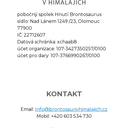
pobočný spolek Hnutí Brontosaurus
sídlo: Nad Lánem 1249 /23, Olomouc
77900
IČ: 22712607
Datová schránka: xchaab8
účet organizace: 107-3427350257/0100
účet pro dary: 107-3766990267/0100
KONTAKT
Email:
Info@brontosaurivhimalajich.cz
Mobil: +420 603 534 730