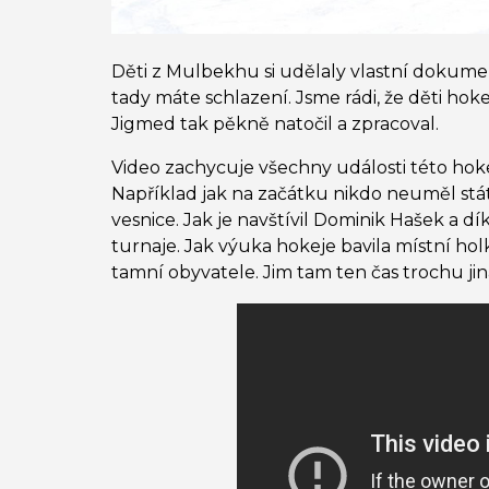
Děti z Mulbekhu si udělaly vlastní dokume
tady máte schlazení. Jsme rádi, že děti hoke
Jigmed tak pěkně natočil a zpracoval.
Video zachycuje všechny události této hok
Například jak na začátku nikdo neuměl stát 
vesnice. Jak je navštívil Dominik Hašek a dí
turnaje. Jak výuka hokeje bavila místní holk
tamní obyvatele. Jim tam ten čas trochu ji