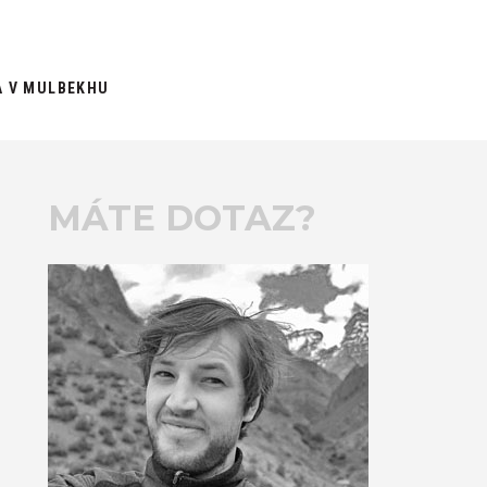
A V MULBEKHU
MÁTE DOTAZ?