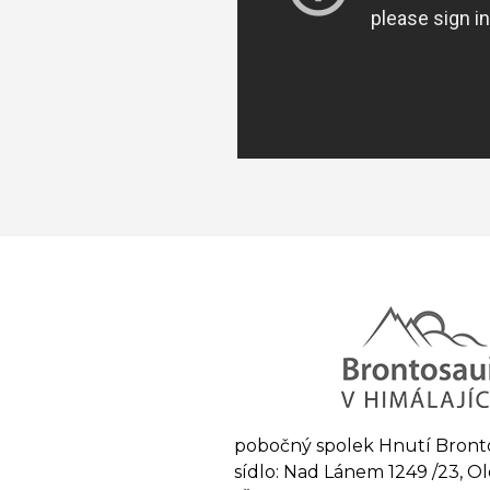
pobočný spolek Hnutí Bront
sídlo: Nad Lánem 1249 /23, 