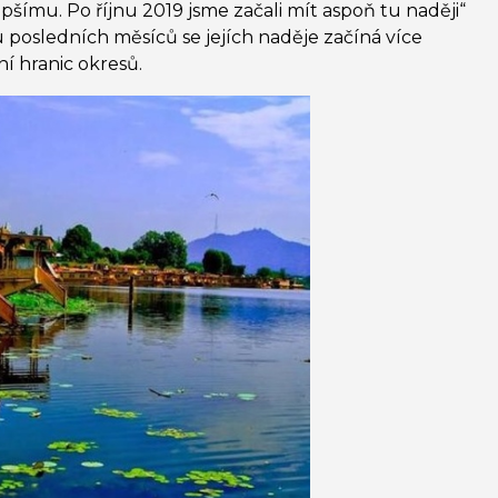
pšímu. Po říjnu 2019 jsme začali mít aspoň tu naději“
 posledních měsíců se jejích naděje začíná více
ní hranic okresů.