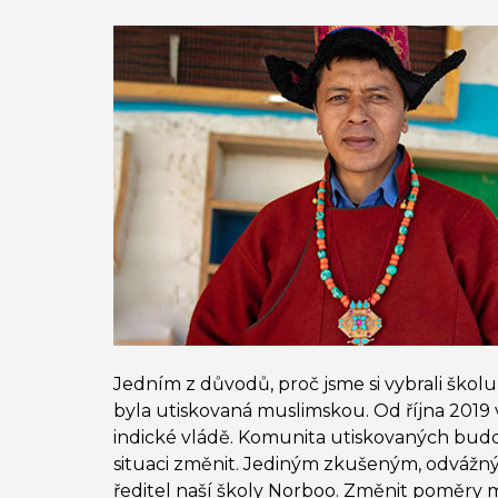
Jedním z důvodů, proč jsme si vybrali ško
byla utiskovaná muslimskou. Od října 2019 vš
indické vládě. Komunita utiskovaných buddhi
situaci změnit. Jediným zkušeným, odvážný
ředitel naší školy Norboo. Změnit poměry