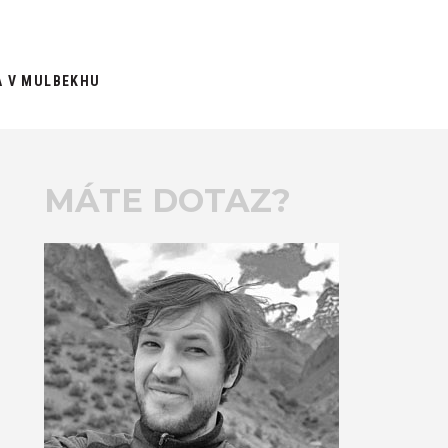
A V MULBEKHU
MÁTE DOTAZ?