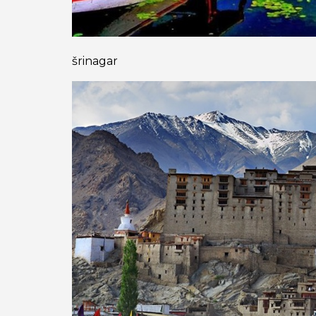
šrinagar