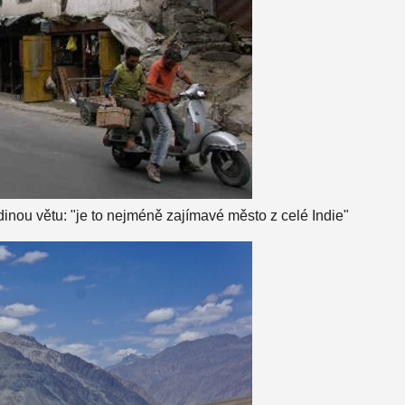
dinou větu: "je to nejméně zajímavé město z celé Indie"