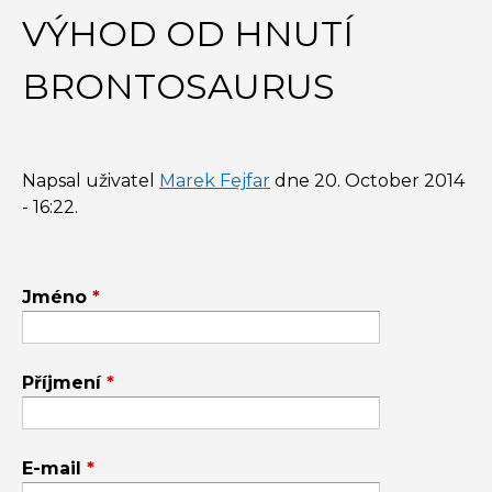
VÝHOD OD HNUTÍ
BRONTOSAURUS
Napsal uživatel
Marek Fejfar
dne
20. October 2014
- 16:22
.
Jméno
*
Příjmení
*
E-mail
*