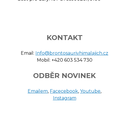
KONTAKT
Email:
Info@brontosaurivhimalajich.cz
Mobil: +420 603 534 730
ODBĚR NOVINEK
Emailem
,
Facecebook
,
Youtube
,
Instagram