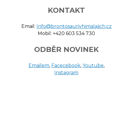
KONTAKT
Email:
Info@brontosaurivhimalajich.cz
Mobil: +420 603 534 730
ODBĚR NOVINEK
Emailem
,
Facecebook
,
Youtube
,
Instagram