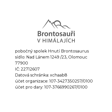
pobočný spolek Hnutí Brontosaurus
sídlo: Nad Lánem 1249 /23, Olomouc
77900
IČ: 22712607
Datová schránka: xchaab8
účet organizace: 107-3427350257/0100
účet pro dary: 107-3766990267/0100