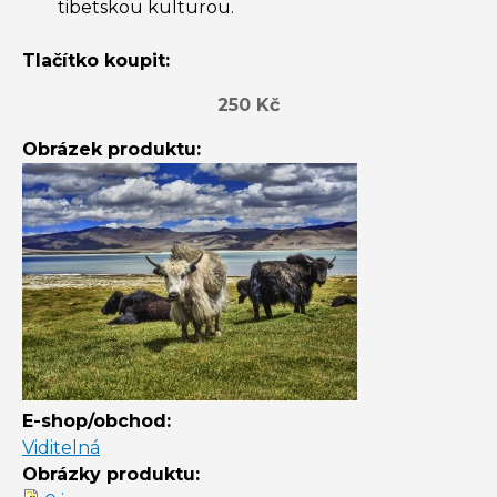
tibetskou kulturou.
Tlačítko koupit:
250 Kč
Obrázek produktu:
E-shop/obchod:
Viditelná
Obrázky produktu: