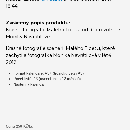
18:44
.
Zkrácený popis produktu:
Krásné fotografie Malého Tibetu od dobrovolnice
Moniky Navrátilové
Krásné fotografie scenérií Malého Tibetu, které
zachytila fotografka Monika Navrátilová v létě
2012.
Formát kalendáře: A3+ (trošičku větší A3)
Počet listů: 13 (úvodní list a 12 měsíců)
Nastěnný kalendář
Cena 250 Kč/ks