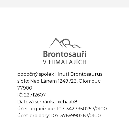
pobočný spolek Hnutí Brontosaurus
sídlo: Nad Lánem 1249 /23, Olomouc
77900
IČ: 22712607
Datová schránka: xchaab8
účet organizace: 107-3427350257/0100
účet pro dary: 107-3766990267/0100