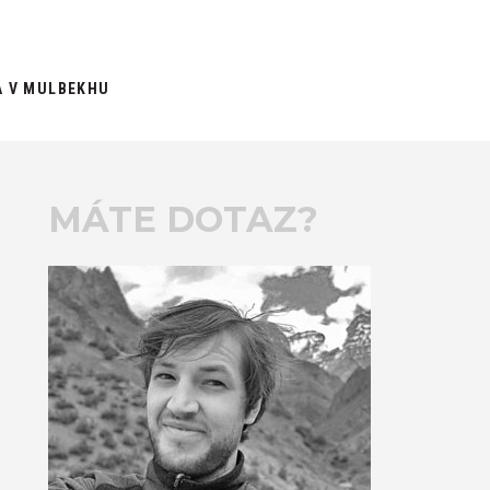
A V MULBEKHU
MÁTE DOTAZ?