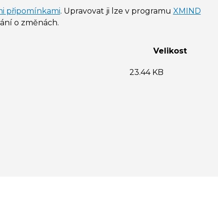
i připomínkami
. Upravovat ji lze v programu
XMIND
vání o změnách.
Velikost
23.44 KB