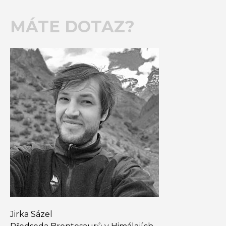
MÁTE DOTAZ?
Jirka Sázel