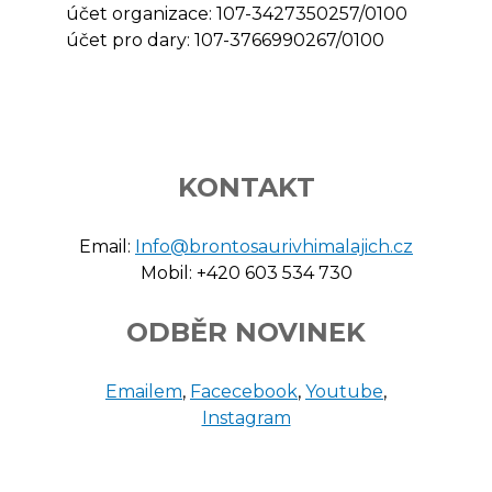
účet organizace: 107-3427350257/0100
účet pro dary: 107-3766990267/0100
KONTAKT
Email:
Info@brontosaurivhimalajich.cz
Mobil: +420 603 534 730
ODBĚR NOVINEK
Emailem
,
Facecebook
,
Youtube
,
Instagram