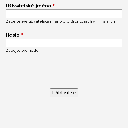
Uživatelské jméno
*
TABS
Zadejte své uživatelské jméno pro Brontosauři v Himálajích.
Heslo
*
Zadejte své heslo.