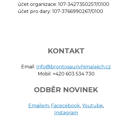
účet organizace: 107-3427350257/0100
účet pro dary: 107-3766990267/0100
KONTAKT
Email:
Info@brontosaurivhimalajich.cz
Mobil: +420 603 534 730
ODBĚR NOVINEK
Emailem
,
Facecebook
,
Youtube
,
Instagram