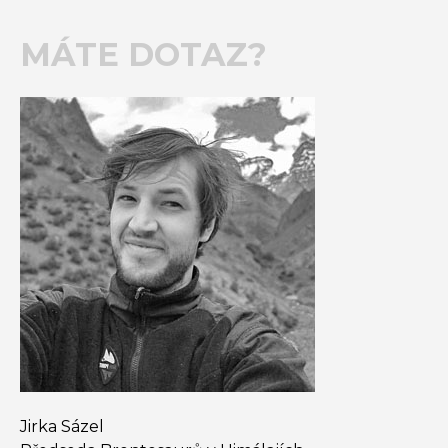
MÁTE DOTAZ?
Jirka Sázel