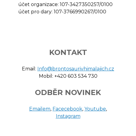
účet organizace: 107-3427350257/0100
účet pro dary: 107-3766990267/0100
KONTAKT
Email:
Info@brontosaurivhimalajich.cz
Mobil: +420 603 534 730
ODBĚR NOVINEK
Emailem
,
Facecebook
,
Youtube
,
Instagram