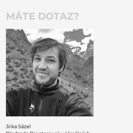
MÁTE DOTAZ?
Jirka Sázel