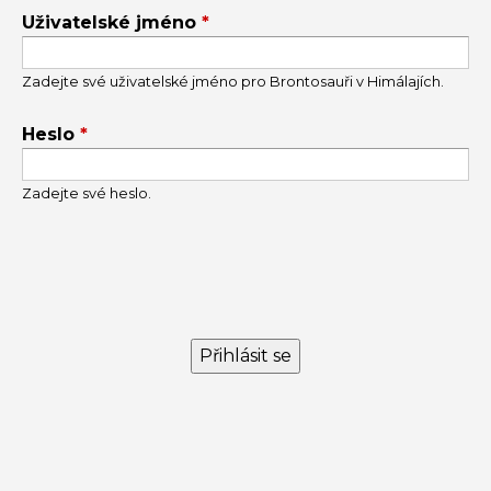
Uživatelské jméno
*
TABS
Zadejte své uživatelské jméno pro Brontosauři v Himálajích.
Heslo
*
Zadejte své heslo.