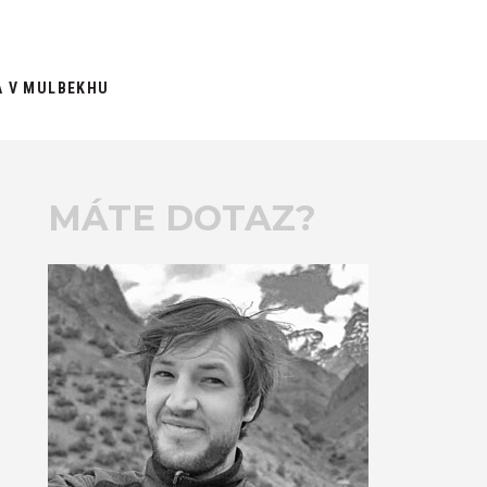
A V MULBEKHU
MÁTE DOTAZ?