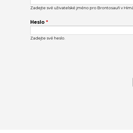
Zadejte své uživatelské jméno pro Brontosauři v Himál
Heslo
*
Zadejte své heslo.