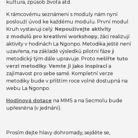
kultura, způsob života atd.
K rámcovému seznámení s moduly nám nyní
poslouží úvod ke každému modulu. První modul
Kruh vystavuji celý.
Nepoužívejte aktivity
z modulů pro kreativní workshopy
, žáci realizují
aktivity v hodinách La Ngonpo. Metodika ještě není
uzavřena, na základě výsledků pilotní fáze ji
metodický tým dále upravuje. Proto
nešiřte tuto
verzi metodiky
.
Vemte ji jako inspiraci
a
zajímavost pro sebe samé. Kompletní verze
metodiky bude v příštím roce volně dostupná na
webu La Ngonpo.
Hodinová dotace
na MMS a na Secmolu bude
upřesněna (v jednání).
Prosím dejte hlavy dohromady, sejděte se,