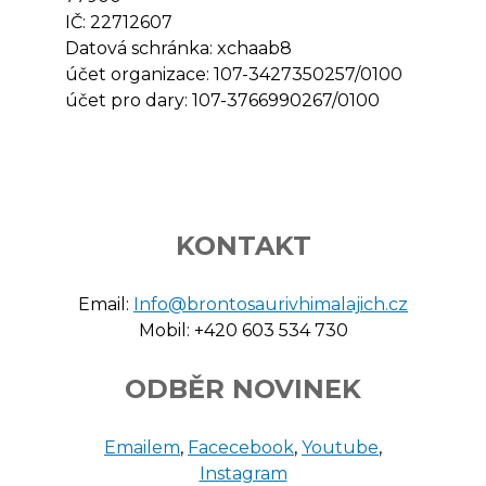
IČ: 22712607
Datová schránka: xchaab8
účet organizace: 107-3427350257/0100
účet pro dary: 107-3766990267/0100
KONTAKT
Email:
Info@brontosaurivhimalajich.cz
Mobil: +420 603 534 730
ODBĚR NOVINEK
Emailem
,
Facecebook
,
Youtube
,
Instagram