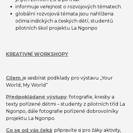
informuje veřejnost o rozvojových tématech.
globální rozvojová témata jsou nahlížena
očima indických a českých dětí, studentů
pilotních škol projektu La Ngonpo
KREATIVNÍ WORKSHOPY
Cílem
je sesbírat podklady pro výstavu „Your
World, My World“
Předpokládané výstupy
: fotografie, kresby a
texty pořízené dětmi – studenty z pilotních tříd La
Ngonpo, dále fotografie pořízené dobrovolníky
projektu La Ngonpo.
Co se od vás čeká
: připravíte si pro žáky aktivity,