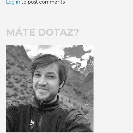
Log in
to post comments
MÁTE DOTAZ?