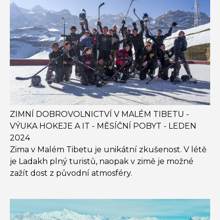
ZIMNÍ DOBROVOLNICTVÍ V MALÉM TIBETU -
VÝUKA HOKEJE A IT - MĚSÍČNÍ POBYT - LEDEN
2024
Zima v Malém Tibetu je unikátní zkušenost. V létě
je Ladakh plný turistů, naopak v zimě je možné
zažít dost z původní atmosféry.