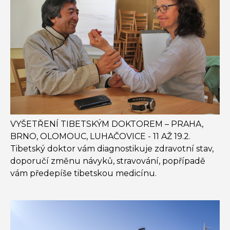
VYŠETŘENÍ TIBETSKÝM DOKTOREM – PRAHA,
BRNO, OLOMOUC, LUHAČOVICE - 11 AŽ 19.2.
Tibetský doktor vám diagnostikuje zdravotní stav,
doporučí změnu návyků, stravování, popřípadě
vám předepíše tibetskou medicínu.