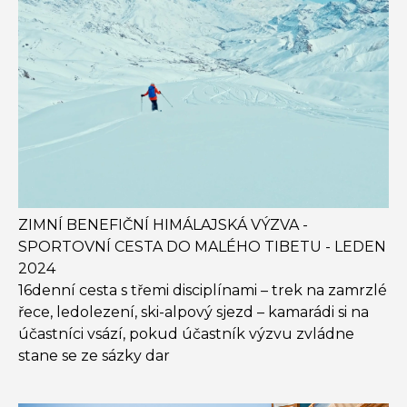
ZIMNÍ BENEFIČNÍ HIMÁLAJSKÁ VÝZVA -
SPORTOVNÍ CESTA DO MALÉHO TIBETU - LEDEN
2024
16denní cesta s třemi disciplínami – trek na zamrzlé
řece, ledolezení, ski-alpový sjezd – kamarádi si na
účastníci vsází, pokud účastník výzvu zvládne
stane se ze sázky dar