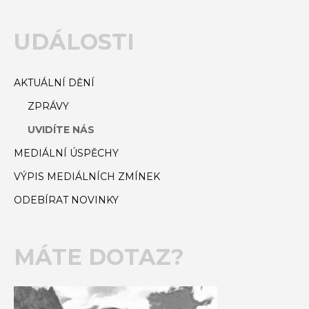
UDÁLOSTI
AKTUÁLNÍ DĚNÍ
ZPRÁVY
UVIDÍTE NÁS
MEDIÁLNÍ ÚSPĚCHY
VÝPIS MEDIÁLNÍCH ZMÍNEK
ODEBÍRAT NOVINKY
MÁTE DOTAZ?