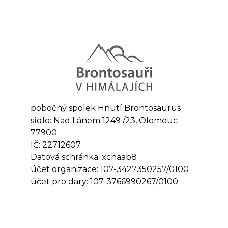
pobočný spolek Hnutí Brontosaurus
sídlo: Nad Lánem 1249 /23, Olomouc
77900
IČ: 22712607
Datová schránka: xchaab8
účet organizace: 107-3427350257/0100
účet pro dary: 107-3766990267/0100