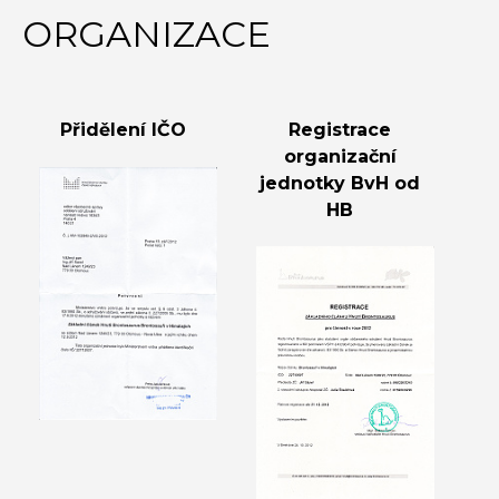
ORGANIZACE
Přidělení IČO
Registrace
organizační
jednotky BvH od
HB