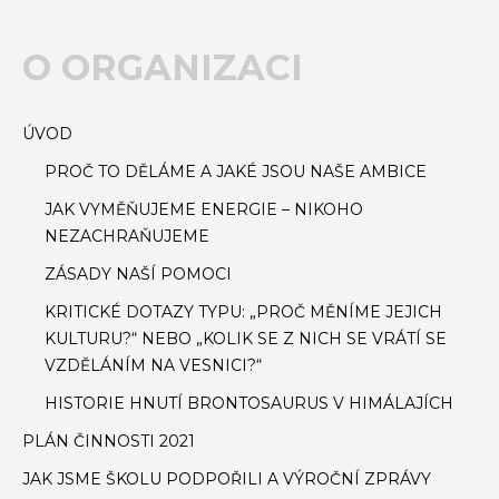
O ORGANIZACI
ÚVOD
PROČ TO DĚLÁME A JAKÉ JSOU NAŠE AMBICE
JAK VYMĚŇUJEME ENERGIE – NIKOHO
NEZACHRAŇUJEME
ZÁSADY NAŠÍ POMOCI
KRITICKÉ DOTAZY TYPU: „PROČ MĚNÍME JEJICH
KULTURU?“ NEBO „KOLIK SE Z NICH SE VRÁTÍ SE
VZDĚLÁNÍM NA VESNICI?“
HISTORIE HNUTÍ BRONTOSAURUS V HIMÁLAJÍCH
PLÁN ČINNOSTI 2021
JAK JSME ŠKOLU PODPOŘILI A VÝROČNÍ ZPRÁVY