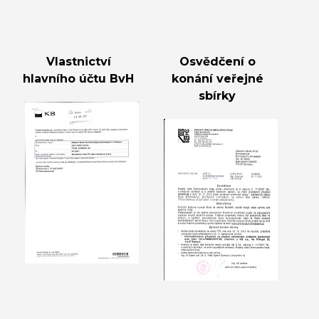
Vlastnictví
Osvědčení o
hlavního účtu BvH
konání veřejné
sbírky