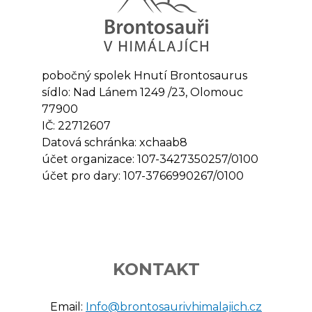
pobočný spolek Hnutí Brontosaurus
sídlo: Nad Lánem 1249 /23, Olomouc
77900
IČ: 22712607
Datová schránka: xchaab8
účet organizace: 107-3427350257/0100
účet pro dary: 107-3766990267/0100
KONTAKT
Email:
Info@brontosaurivhimalajich.cz