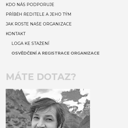
KDO NÁS PODPORUJE
PŘÍBĚH ŘEDITELE A JEHO TÝM
JAK ROSTE NAŠE ORGANIZACE
KONTAKT
LOGA KE STAŽENÍ
OSVĚDČENÍ A REGISTRACE ORGANIZACE
MÁTE DOTAZ?