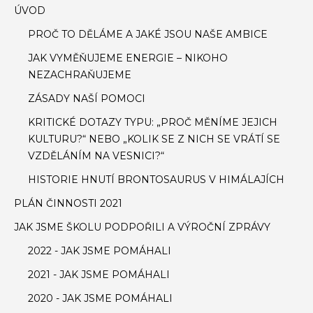
ÚVOD
PROČ TO DĚLÁME A JAKÉ JSOU NAŠE AMBICE
JAK VYMĚŇUJEME ENERGIE – NIKOHO
NEZACHRAŇUJEME
ZÁSADY NAŠÍ POMOCI
KRITICKÉ DOTAZY TYPU: „PROČ MĚNÍME JEJICH
KULTURU?“ NEBO „KOLIK SE Z NICH SE VRÁTÍ SE
VZDĚLÁNÍM NA VESNICI?“
HISTORIE HNUTÍ BRONTOSAURUS V HIMÁLAJÍCH
PLÁN ČINNOSTI 2021
JAK JSME ŠKOLU PODPOŘILI A VÝROČNÍ ZPRÁVY
2022 - JAK JSME POMÁHALI
2021 - JAK JSME POMÁHALI
2020 - JAK JSME POMÁHALI