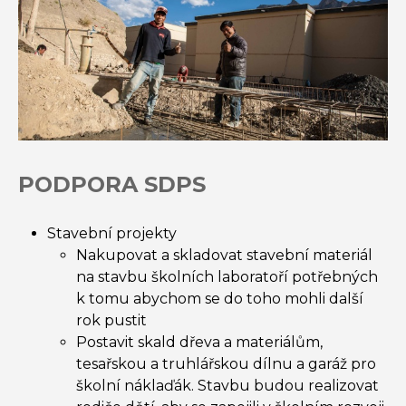
PODPORA SDPS
Stavební projekty
Nakupovat a skladovat stavební materiál
na stavbu školních laboratoří potřebných
k tomu abychom se do toho mohli další
rok pustit
Postavit skald dřeva a materiálům,
tesařskou a truhlářskou dílnu a garáž pro
školní náklaďák. Stavbu budou realizovat