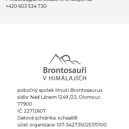
+420 603 534 730
pobočný spolek Hnutí Brontosaurus
sídlo: Nad Lánem 1249 /23, Olomouc
77900
IČ: 22712607
Datová schránka: xchaab8
účet organizace: 107-3427350257/0100