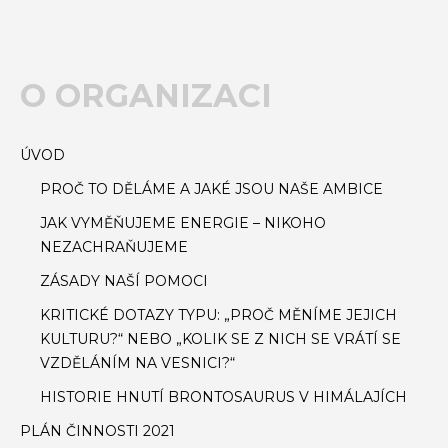
O ORGANIZACI
ÚVOD
PROČ TO DĚLÁME A JAKÉ JSOU NAŠE AMBICE
JAK VYMĚŇUJEME ENERGIE – NIKOHO
NEZACHRAŇUJEME
ZÁSADY NAŠÍ POMOCI
KRITICKÉ DOTAZY TYPU: „PROČ MĚNÍME JEJICH
KULTURU?“ NEBO „KOLIK SE Z NICH SE VRÁTÍ SE
VZDĚLÁNÍM NA VESNICI?“
HISTORIE HNUTÍ BRONTOSAURUS V HIMÁLAJÍCH
PLÁN ČINNOSTI 2021