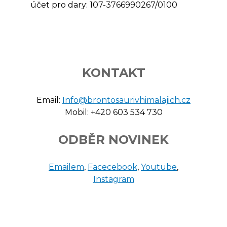
účet pro dary: 107-3766990267/0100
KONTAKT
Email:
Info@brontosaurivhimalajich.cz
Mobil: +420 603 534 730
ODBĚR NOVINEK
Emailem
,
Facecebook
,
Youtube
,
Instagram