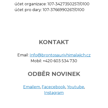
účet organizace: 107-3427350257/0100
účet pro dary: 107-3766990267/0100
KONTAKT
Email:
Info@brontosaurivhimalajich.cz
Mobil: +420 603 534 730
ODBĚR NOVINEK
Emailem
,
Facecebook
,
Youtube
,
Instagram