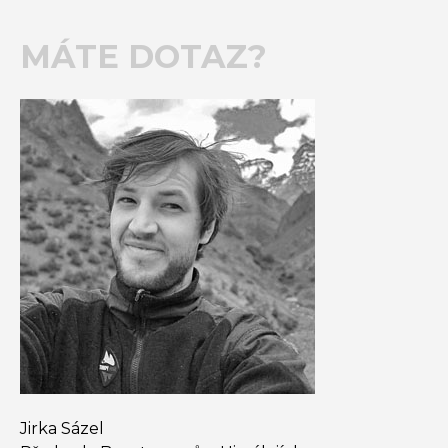
MÁTE DOTAZ?
Jirka Sázel