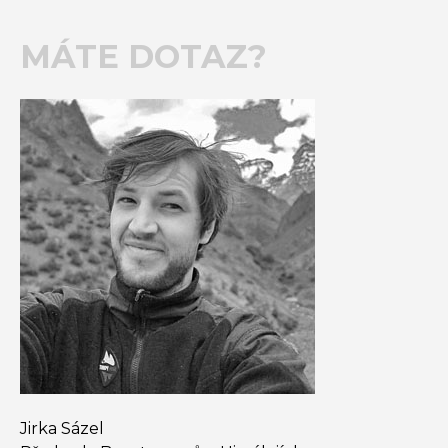
MÁTE DOTAZ?
Jirka Sázel