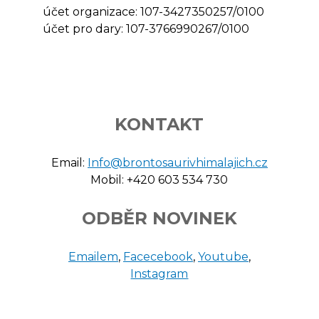
účet organizace: 107-3427350257/0100
účet pro dary: 107-3766990267/0100
KONTAKT
Email:
Info@brontosaurivhimalajich.cz
Mobil: +420 603 534 730
ODBĚR NOVINEK
Emailem
,
Facecebook
,
Youtube
,
Instagram